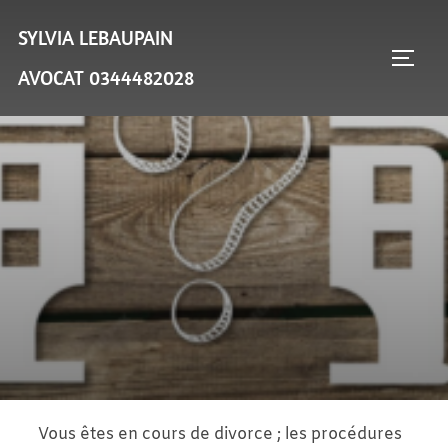
Aller
SYLVIA LEBAUPAIN
au
PERM
contenu
AVOCAT 0344482028
Vous êtes en cours de divorce ; les procédures