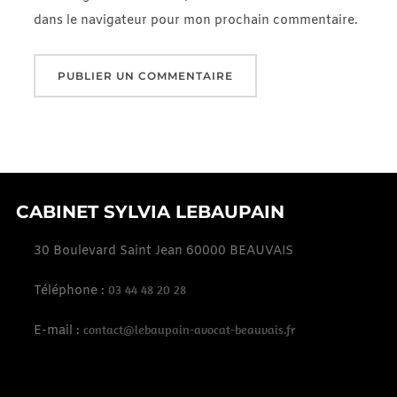
dans le navigateur pour mon prochain commentaire.
CABINET SYLVIA LEBAUPAIN
30 Boulevard Saint Jean 60000 BEAUVAIS
03 44 48 20 28
Téléphone :
contact@lebaupain-avocat-beauvais.fr
E-mail :