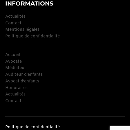
INFORMATIONS
Actualités
Contact
Mentions légales
Politique de confidentialité
Accueil
Avocate
Médiateur
Auditeur d’enfants
Avocat d’enfants
Honoraires
Actualités
Contact
Politique de confidentialité