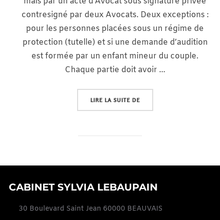
mais par un acte d’Avocat sous signature privée
contresigné par deux Avocats. Deux exceptions :
pour les personnes placées sous un régime de
protection (tutelle) et si une demande d’audition
est formée par un enfant mineur du couple.
Chaque partie doit avoir …
« LE DIVORCE SANS JUGE (LO
LIRE LA SUITE DE
CABINET SYLVIA LEBAUPAIN
30 Boulevard Saint Jean 60000 BEAUVAIS